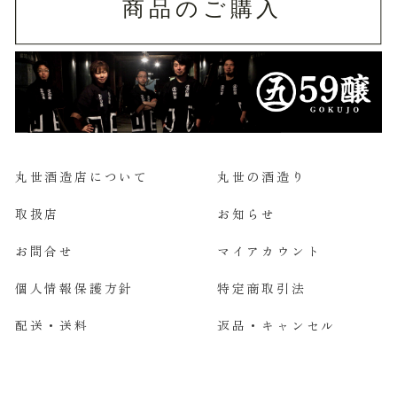
丸世酒造店について
丸世の酒造り
取扱店
お知らせ
お問合せ
マイアカウント
個人情報保護方針
特定商取引法
配送・送料
返品・キャンセル
酒は20歳になってから。お酒は楽しく適量を。 妊娠中・授乳期の飲酒は避け
てください。飲酒運転は禁止です。