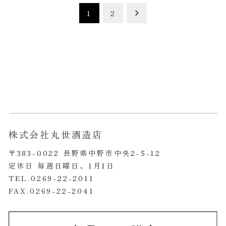
投
1
2
稿
の
ペ
ー
ジ
送
り
株式会社丸世酒造店
〒383-0022 長野県中野市中央2-5-12
定休日 毎週日曜日、1月1日
TEL.0269-22-2011
FAX.0269-22-2041