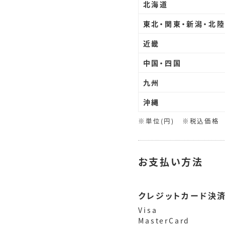
北海道
東北・関東・新潟・北陸
近畿
中国・四国
九州
沖縄
※単位(円) ※税込価
お支払い方法
クレジットカード決
Visa
MasterCard